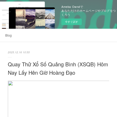
Ameba Owndで
あなただけのホームページやブログをつ
くろう
今すぐ試す
Blog
2025.12.16 10:55
Quay Thử Xổ Số Quảng Bình (XSQB) Hôm
Nay Lấy Hên Giờ Hoàng Đạo