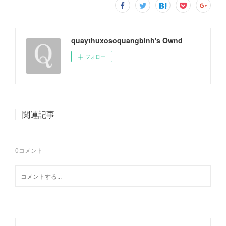
quaythuxosoquangbinh's Ownd
フォロー
関連記事
0
コメント